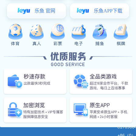
焦点娱乐
让娱乐更有趣
圳)有限
地址：深
步涌工业
二层、三
电话/Tel
817690
+86（0）7