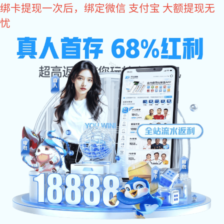
焦点娱乐
焦点娱乐
走进新永旭