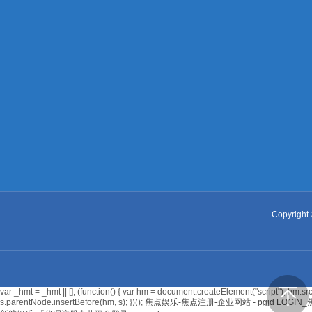
Copyrigh
var _hmt = _hmt || []; (function() { var hm = document.createElement("script");
s.parentNode.insertBefore(hm, s); })();
焦点娱乐-焦点注册-企业网站 - pgjd
LOGIN