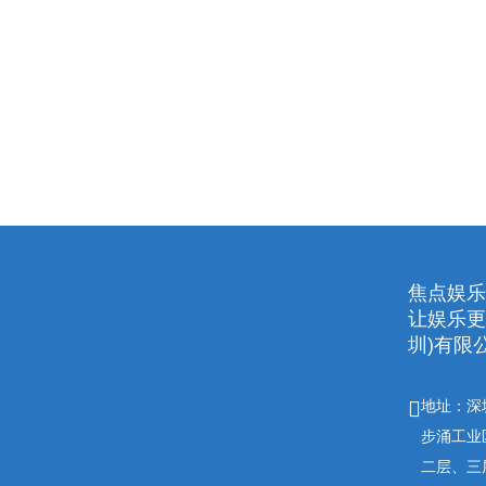
焦点娱乐
让娱乐更有趣
圳)有限
地址：深
步涌工业
二层、三