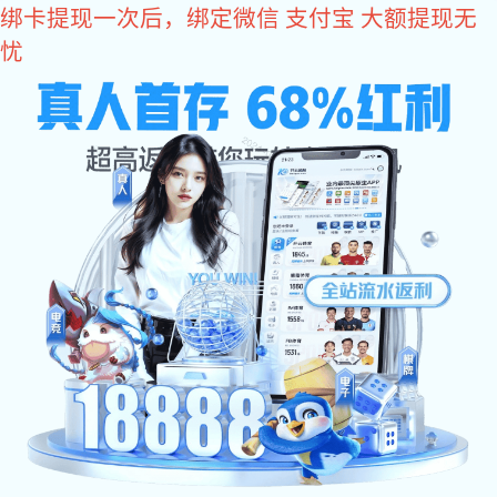
焦点娱乐
焦点娱乐
走进新永旭