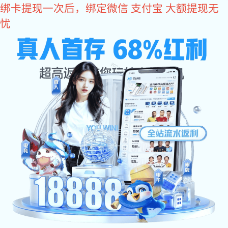
焦点娱乐
焦点娱乐
走进新永旭