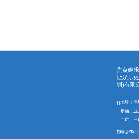
焦点娱乐
让娱乐更有趣
圳)有限
地址：深
步涌工业
二层、三
电话/Tel