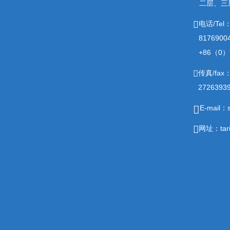
二层、三
电话/Tel
817690
+86（0）7
传真/fax
2726393
E-mail：
网址：tari