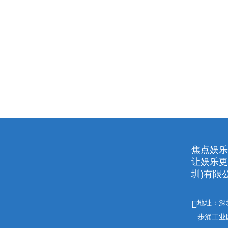
焦点娱乐
让娱乐更有趣
圳)有限
地址：深
步涌工业