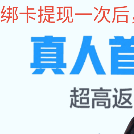
焦点娱乐
焦点娱乐:
焦点娱乐
走进新永旭