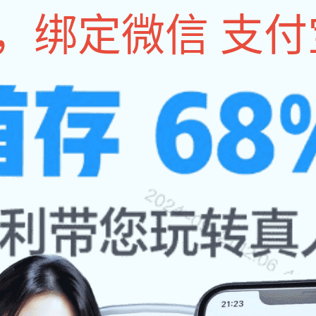
设备展示
产品展示
产品中心
PRODUCTS