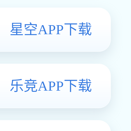
永旭
设备展示
冲压焊接设备
模具加工设备
检测设备
生产车间
设备清单
圳)有限公司