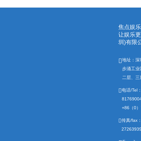
焦点娱乐
让娱乐更有趣
圳)有限
地址：深
步涌工业
二层、三
电话/Tel
817690
+86（0）7
传真/fax
2726393