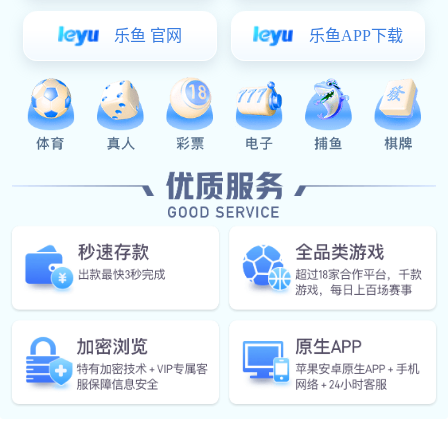
OA家
典型料
汽车天
减震器
焊
焊接部
组装部