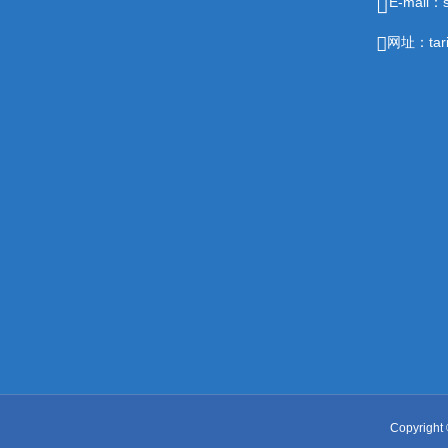
E-mail：
网址：tari
Copyrigh