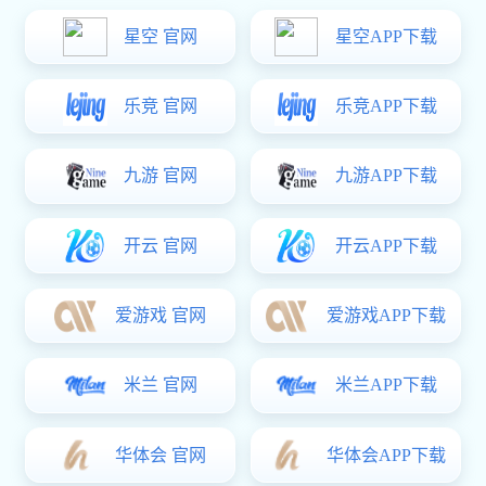
钢板模
传送模
铸铁模
汽车配
LED背