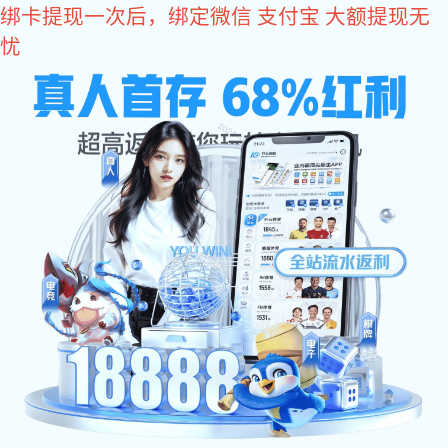
焦点娱乐
焦点娱乐
走进新永旭