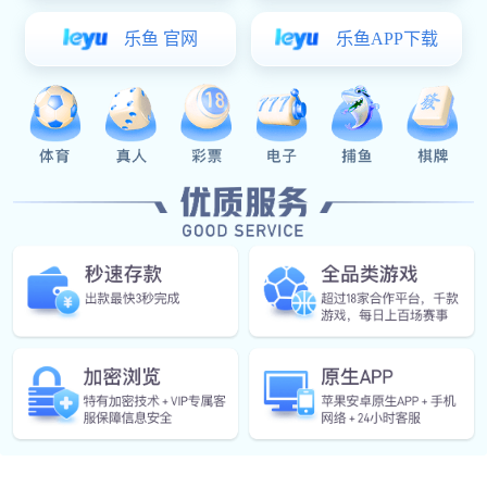
OA家
典型料
汽车天
减震器
焊
焊接部
组装部